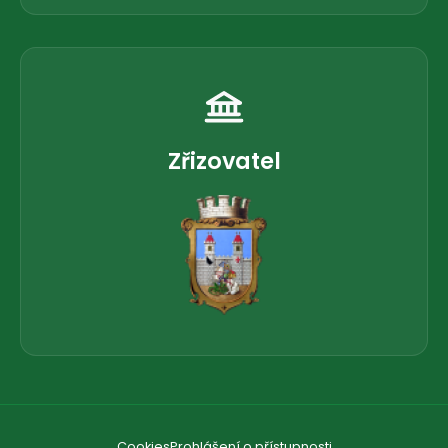
Zřizovatel
Cookies
Prohlášení o přístupnosti