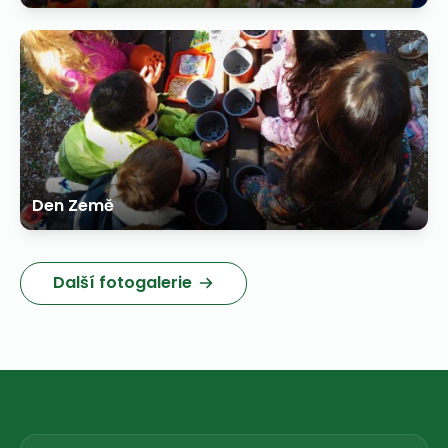
Den Země
Další fotogalerie