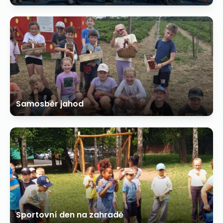
Samosběr jahod
Sportovní den na zahradě