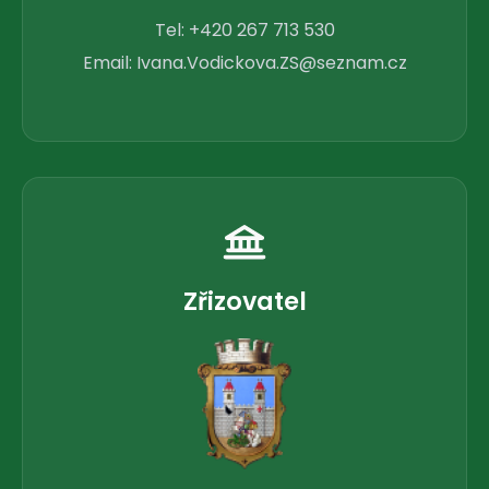
Tel:
+420 267 713 530
Email:
Ivana.Vodickova.ZS@seznam.cz
Zřizovatel