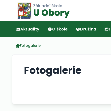
Základní škola
U Obory
Aktuality
O škole
Družina
F
Fotogalerie
Fotogalerie